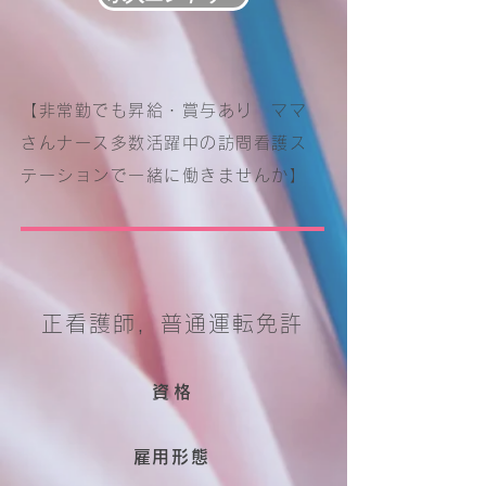
【非常勤でも昇給・賞与あり ママ
さんナース多数活躍中の訪問看護ス
テーションで一緒に働きませんか】
正看護師，普通運転免許
資格
雇用形態