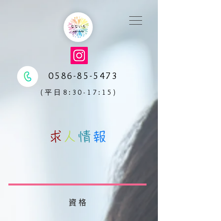
0586-85-5473
(平日8:30-17:15)
求
人
情
報
資格