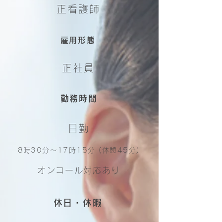
正看護師
雇用形態
正社員
勤務時間
日勤
8時30分〜17時15分 (休憩45分)
オンコール対応あり
休日・休暇