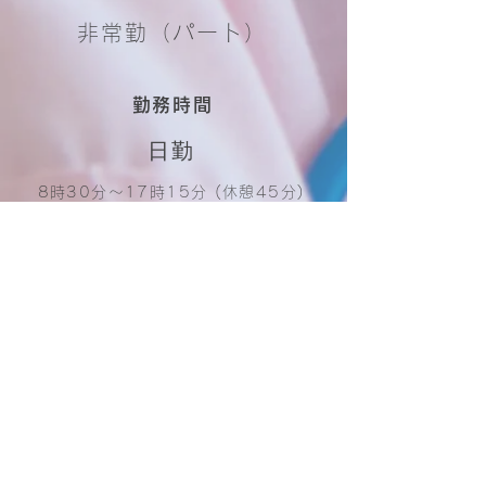
非常勤（パート）
勤務時間
日勤
8時30分〜17時15分 (休憩45分)
休日・休暇