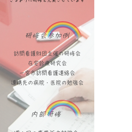
きるように研修を充実させています
研修会参加例
訪問看護財団主催の研修会
在宅診療研究会
一宮市訪問看護連絡会
連携先の病院・医院の勉強会
内部研修