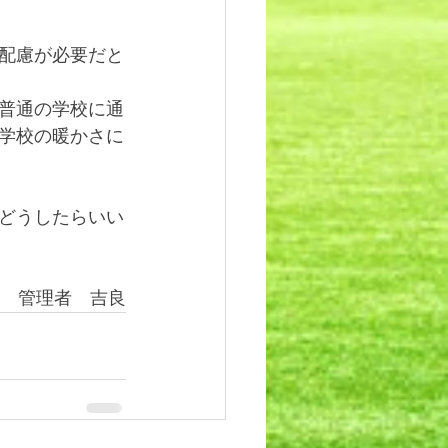
配慮が必要だと
普通の学校に通
学校の暖かさに
どうしたらいい
管理者　吉良