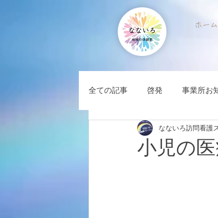
ホーム
全ての記事
啓発
事業所お
なないろ訪問看護
小児の医