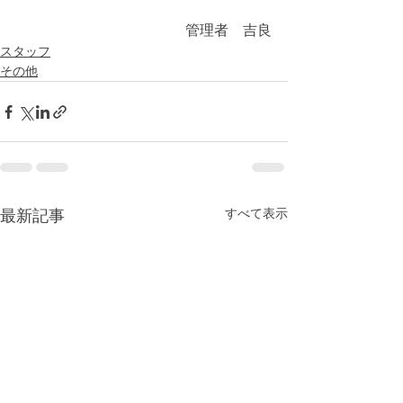
管理者　吉良
スタッフ
その他
すべて表示
最新記事