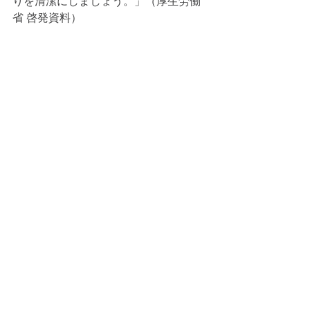
りを清潔にしましょう。」（厚生労働
省 啓発資料）