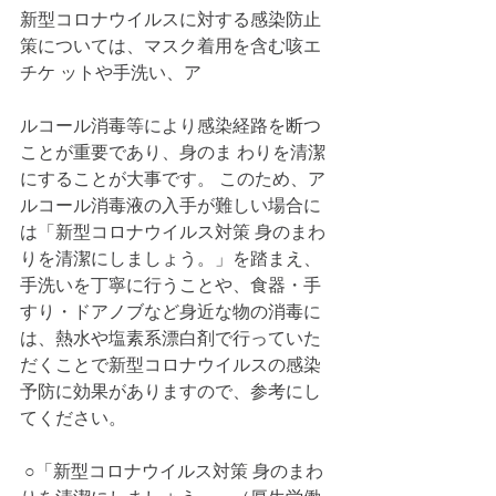
新型コロナウイルスに対する感染防止
策については、マスク着用を含む咳エ
チケ ットや手洗い、ア
ルコール消毒等により感染経路を断つ
ことが重要であり、身のま わりを清潔
にすることが大事です。 このため、ア
ルコール消毒液の入手が難しい場合に
は「新型コロナウイルス対策 身のまわ
りを清潔にしましょう。」を踏まえ、
手洗いを丁寧に行うことや、食器・手
すり・ドアノブなど身近な物の消毒に
は、熱水や塩素系漂白剤で行っていた
だくことで新型コロナウイルスの感染
予防に効果がありますので、参考にし
てください。
 ○「新型コロナウイルス対策 身のまわ