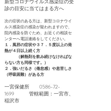
新型コロナウイルス感染症の受
診の目安に当てはまる方へ
次の症状のある方は、新型コロナウイ
ルス感染症の感染が疑われますので、
院内感染を防ぐため、お近くの相談セ
ンターへ電話連絡をしてください。
１．風邪の症状や３７．５度以上の発
熱が４日以上続く方
　　　（解熱剤を飲み続けなければな
らない方も同様です。）
２．強いだるさ（倦怠感）や息苦しさ
（呼吸困難）がある方
一宮保健所　　0586-72-
1699　　　管轄範囲：一宮市、
稲沢市