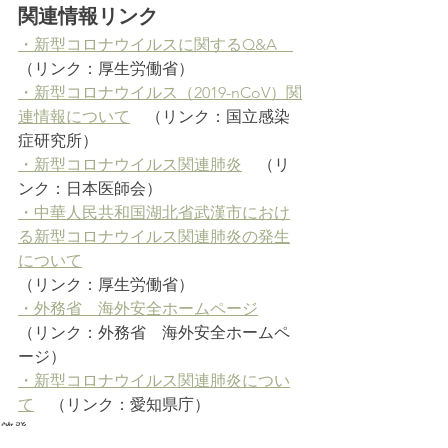
関連情報リンク
・新型コロナウイルスに関するQ&A　
（リンク：厚生労働省）
・新型コロナウイルス（2019-nCoV）関
連情報について
　（リンク：国立感染
症研究所）
・新型コロナウイルス関連肺炎
　（リ
ンク：日本医師会）
・中華人民共和国湖北省武漢市におけ
る新型コロナウイルス関連肺炎の発生
について
（リンク：厚生労働省）
・外務省　海外安全ホームページ
（リンク：外務省　海外安全ホームペ
ージ）
・新型コロナウイルス関連肺炎につい
て
　（リンク：愛知県庁）
啓発