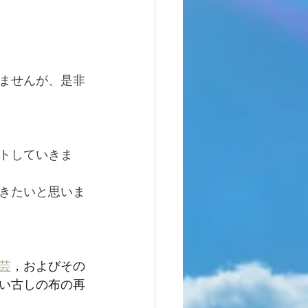
ませんが、是非
トしていきま
きたいと思いま
芸
，およびその
い古しの布の再