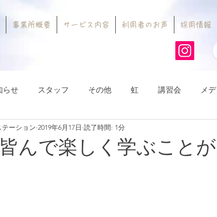
事業所概要
サービス内容
利用者のお声
採用情報
知らせ
スタッフ
その他
虹
講習会
メデ
ステーション
2019年6月17日
読了時間: 1分
皆んで楽しく学ぶことが