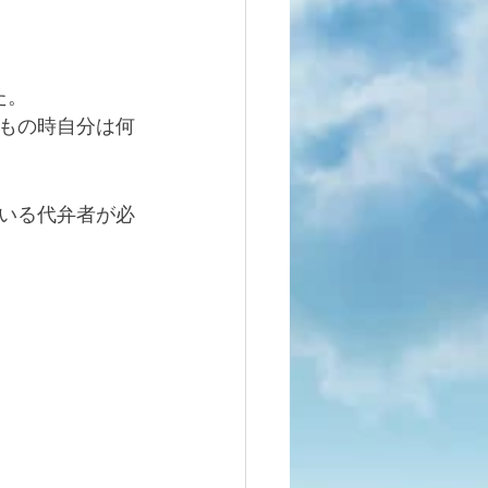
た。
もの時自分は何
いる代弁者が必