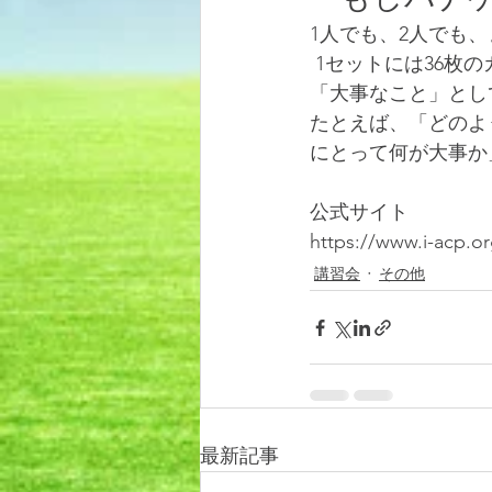
1人でも、2人でも
 1セットには36枚のカードが入ってい ます。そのうち35枚には、重病のとき や死の間際に
「大事なこと」とし
たとえば、「どのよ
にとって何が大事か
公式サイト
https://www.i-acp.o
講習会
その他
最新記事