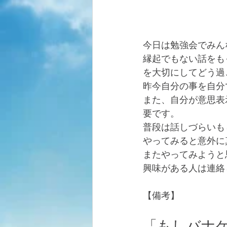
今日は勉強会でみん
縁起でもない話をも
を大切にしてどう過
昨今自分の事を自分
また、自分が意思表
要です。
普段は話しづらいも
やってみると意外に
またやってみようと
興味がある人は連絡
【備考】
「もしバナ