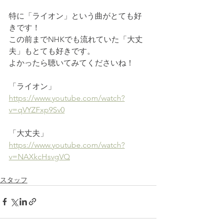
特に「ライオン」という曲がとても好
きです！
この前までNHKでも流れていた「大丈
夫」もとても好きです。
よかったら聴いてみてくださいね！
「ライオン」
https://www.youtube.com/watch?
v=qVYZFxp9Sv0
「大丈夫」
https://www.youtube.com/watch?
v=NAXkcHsvgVQ
スタッフ