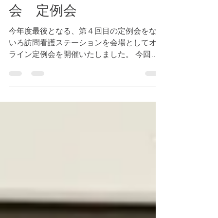
一宮市訪問看護連絡協議
会 定例会
今年度最後となる、第４回目の定例会をなな
いろ訪問看護ステーションを会場としてオン
ライン定例会を開催いたしました。 今回
は、年度末ということで連絡事項の確認や３
月１１日ということもあり、防災に対しての
BCP策定に関する講習を行いました。...