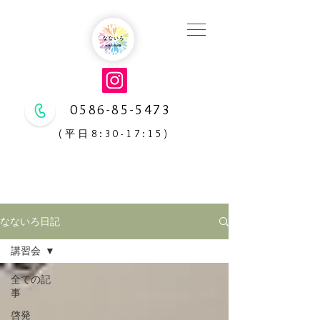
0586-85-5473
(平日8:30-17:15)
なないろ日記
なないろ日記
講習会
全ての記
事
啓発