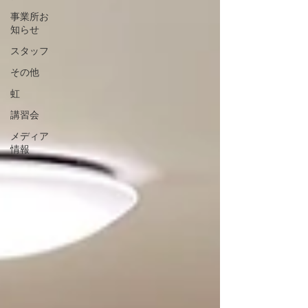
事業所お
知らせ
スタッフ
その他
虹
講習会
メディア
情報