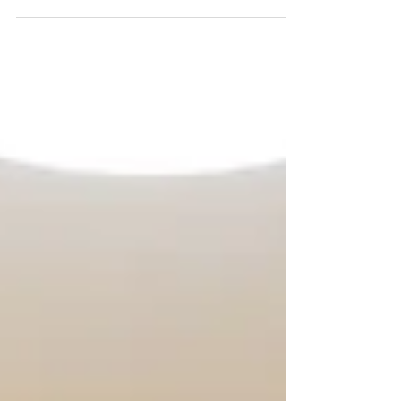
ライン（リモート）という形で、なないろ訪
問看護ステーション（一宮光明寺）を拠点と
して開催いたしました。 拠点といいまして
も、なないろ訪問看護ステーションを配信事
務局として環境協力をいたしました...